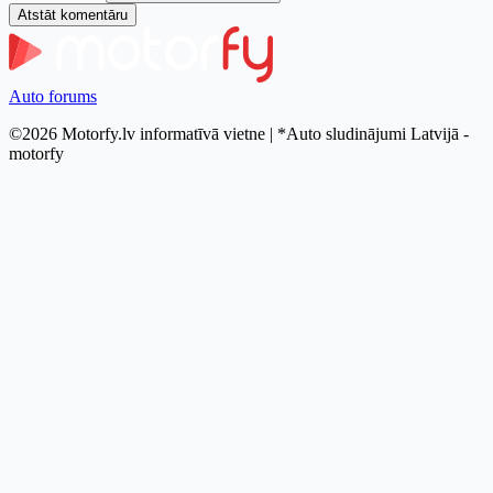
Atstāt komentāru
Auto forums
©2026 Motorfy.lv informatīvā vietne | *Auto sludinājumi Latvijā -
motorfy