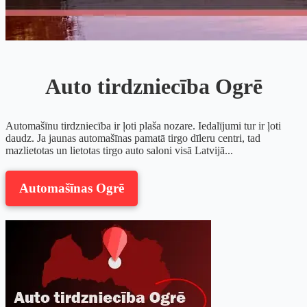
Auto tirdzniecība Ogrē
Automašīnu tirdzniecība ir ļoti plaša nozare. Iedalījumi tur ir ļoti
daudz. Ja jaunas automašīnas pamatā tirgo dīleru centri, tad
mazlietotas un lietotas tirgo auto saloni visā Latvijā...
Automašīnas Ogrē