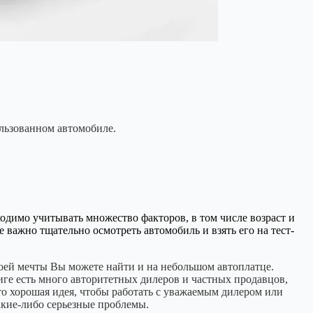
ользованном автомобиле.
одимо учитывать множество факторов, в том числе возраст и
 важно тщательно осмотреть автомобиль и взять его на тест-
оей мечты Вы можете найти и на небольшом автоплатце.
иге есть много авторитетных дилеров и частных продавцов,
 хорошая идея, чтобы работать с уважаемым дилером или
акие-либо серьезные проблемы.