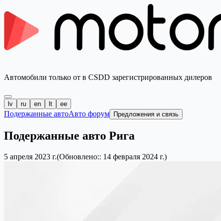
Автомобили только от в CSDD зарегистрированных дилеров
lv
ru
en
lt
ee
Подержанные авто
Авто форум
Предложения и связь
Подержанные авто Рига
5 апреля 2023 г.
(Обновлено:: 14 февраля 2024 г.)