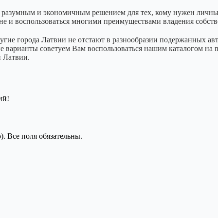
ь разумным и экономичным решением для тех, кому нужен личны
не и воспользоваться многими преимуществами владения собст
угие города Латвии не отстают в разнообразии подержанных ав
 варианты советуем Вам воспользоваться нашим каталогом на mot
й Латвии.
ий!
). Все поля обязательны.