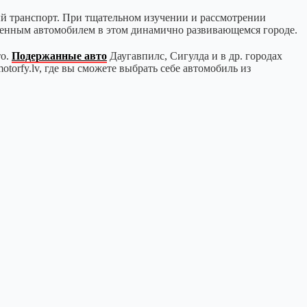
й транспорт. При тщательном изучении и рассмотрении
венным автомобилем в этом динамично развивающемся городе.
то.
Подержанные авто
Даугавпилс, Сигулда и в др. городах
orfy.lv, где вы сможете выбрать себе автомобиль из