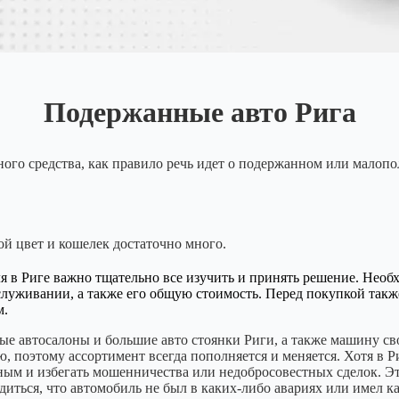
Подержанные авто Рига
тного средства, как правило речь идет о подержанном или малоп
ой цвет и кошелек достаточно много.
 в Риге важно тщательно все изучить и принять решение. Необх
служивании, а также его общую стоимость. Перед покупкой также
м.
е автосалоны и большие авто стоянки Риги, а также машину св
 поэтому ассортимент всегда пополняется и меняется. Хотя в Р
м и избегать мошенничества или недобросовестных сделок. Это
диться, что автомобиль не был в каких-либо авариях или имел к