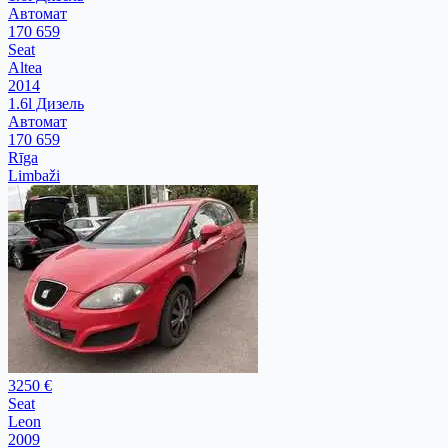
Автомат
170 659
Seat
Altea
2014
1.6l Дизель
Автомат
170 659
Rīga
Limbaži
3250 €
Seat
Leon
2009