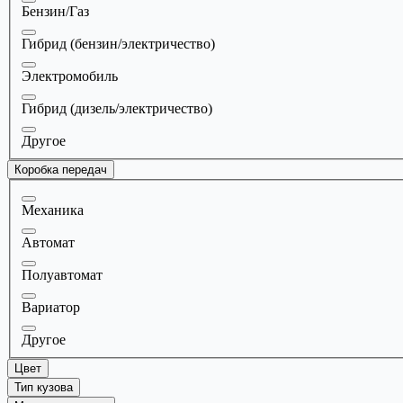
Бензин/Газ
Гибрид (бензин/электричество)
Электромобиль
Гибрид (дизель/электричество)
Другое
Коробка передач
Механика
Автомат
Полуавтомат
Вариатор
Другое
Цвет
Тип кузова