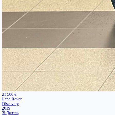
21 500 €
Land Rover
Discovery
2019
3l Дизель