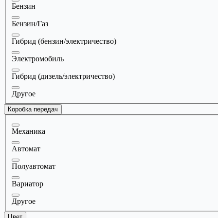
Бензин
Бензин/Газ
Гибрид (бензин/электричество)
Электромобиль
Гибрид (дизель/электричество)
Другое
Коробка передач
Механика
Автомат
Полуавтомат
Вариатор
Другое
Цвет