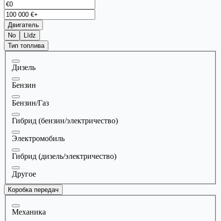
Двигатель
No
Līdz
Тип топлива
Дизель
Бензин
Бензин/Газ
Гибрид (бензин/электричество)
Электромобиль
Гибрид (дизель/электричество)
Другое
Коробка передач
Механика