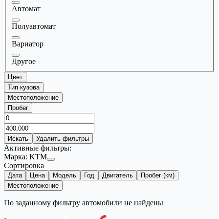
Автомат
Полуавтомат
Вариатор
Другое
Цвет
Тип кузова
Местоположение
Пробег
Искать
Удалить фильтры
Активные фильтры:
Марка:
KTM
Сортировка
Дата
Цена
Модель
Год
Двигатель
Пробег (км)
Местоположение
По заданному фильтру автомобили не найдены