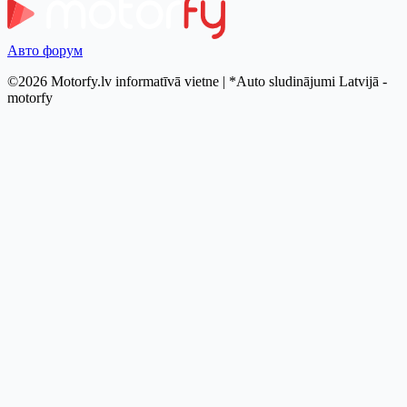
Авто форум
©2026 Motorfy.lv informatīvā vietne | *Auto sludinājumi Latvijā -
motorfy