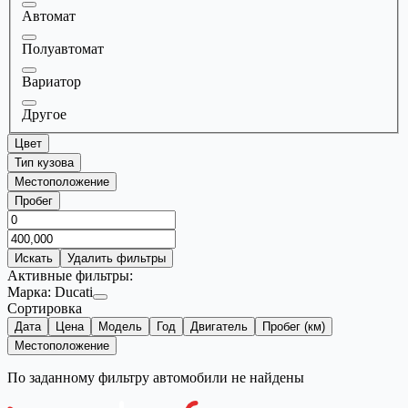
Автомат
Полуавтомат
Вариатор
Другое
Цвет
Тип кузова
Местоположение
Пробег
Искать
Удалить фильтры
Активные фильтры:
Марка:
Ducati
Сортировка
Дата
Цена
Модель
Год
Двигатель
Пробег (км)
Местоположение
По заданному фильтру автомобили не найдены