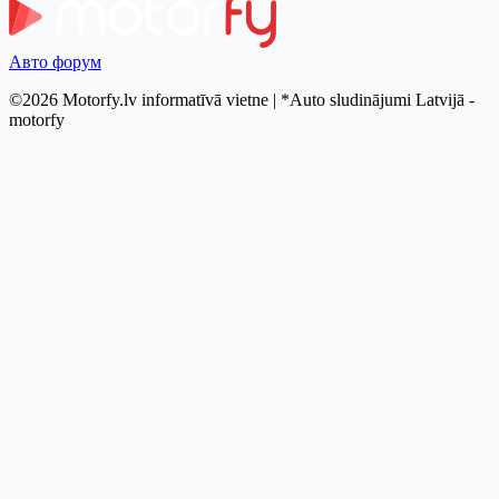
Авто форум
©2026 Motorfy.lv informatīvā vietne | *Auto sludinājumi Latvijā -
motorfy