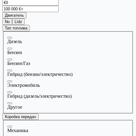
Двигатель
No
Līdz
Тип топлива
Дизель
Бензин
Бензин/Газ
Гибрид (бензин/электричество)
Электромобиль
Гибрид (дизель/электричество)
Другое
Коробка передач
Механика