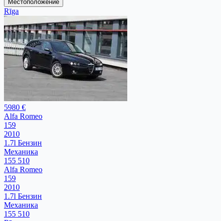
Местоположение
Rīga
5980 €
Alfa Romeo
159
2010
1.7l Бензин
Механика
155 510
Alfa Romeo
159
2010
1.7l Бензин
Механика
155 510