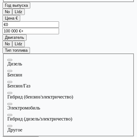
Год выпуска
No
Līdz
Цена €
Двигатель
No
Līdz
Тип топлива
Дизель
Бензин
Бензин/Газ
Гибрид (бензин/электричество)
Электромобиль
Гибрид (дизель/электричество)
Другое