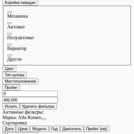
Коробка передач
Механика
Автомат
Полуавтомат
Вариатор
Другое
Цвет
Тип кузова
Местоположение
Пробег
Искать
Удалить фильтры
Активные фильтры:
Марка:
Alfa Romeo
Сортировка
Дата
Цена
Модель
Год
Двигатель
Пробег (км)