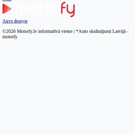
Авто форум
©2026 Motorfy.lv informatīvā vietne | *Auto sludinājumi Latvijā -
motorfy