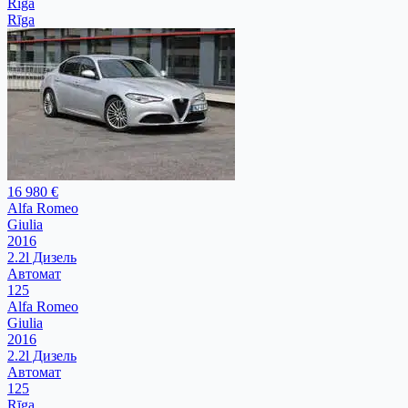
Rīga
Rīga
16 980 €
Alfa Romeo
Giulia
2016
2.2l Дизель
Автомат
125
Alfa Romeo
Giulia
2016
2.2l Дизель
Автомат
125
Rīga