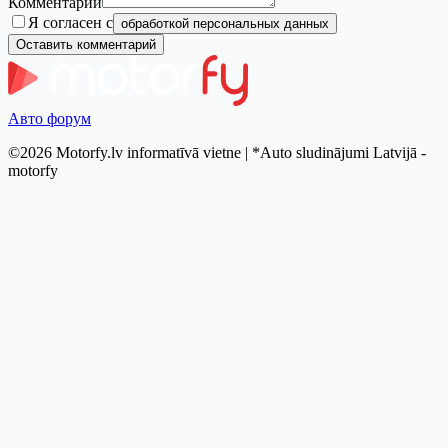
Комментарий
Я согласен с
обработкой персональных данных
Оставить комментарий
Авто форум
©2026 Motorfy.lv informatīvā vietne | *Auto sludinājumi Latvijā -
motorfy