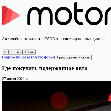
Автомобили только от в CSDD зарегистрированных дилеров
lv
ru
en
lt
ee
Подержанные авто
Авто форум
Предложения и связь
Где покупать подержанное авто
27 июля 2021 г.