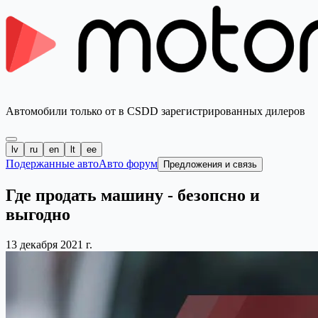
Автомобили только от в CSDD зарегистрированных дилеров
lv
ru
en
lt
ee
Подержанные авто
Авто форум
Предложения и связь
Где продать машину - безопсно и
выгодно
13 декабря 2021 г.