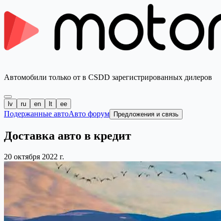
Автомобили только от в CSDD зарегистрированных дилеров
lv
ru
en
lt
ee
Подержанные авто
Авто форум
Предложения и связь
Доставка авто в кредит
20 октября 2022 г.