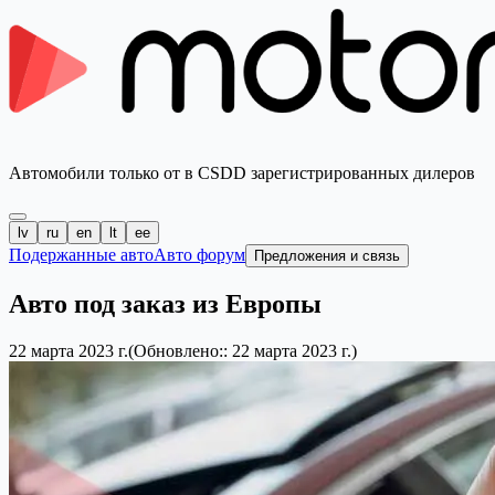
Автомобили только от в CSDD зарегистрированных дилеров
lv
ru
en
lt
ee
Подержанные авто
Авто форум
Предложения и связь
Авто под заказ из Европы
22 марта 2023 г.
(Обновлено:: 22 марта 2023 г.)