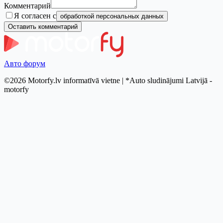
Комментарий
Я согласен с
обработкой персональных данных
Оставить комментарий
Авто форум
©2026 Motorfy.lv informatīvā vietne | *Auto sludinājumi Latvijā -
motorfy