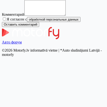
Комментарий
Я согласен с
обработкой персональных данных
Оставить комментарий
Авто форум
©2026 Motorfy.lv informatīvā vietne | *Auto sludinājumi Latvijā -
motorfy