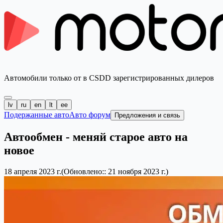
Автомобили только от в CSDD зарегистрированных дилеров
lv
ru
en
lt
ee
Подержанные авто
Авто форум
Предложения и связь
Автообмен - меняй старое авто на
новое
18 апреля 2023 г.
(Обновлено:: 21 ноября 2023 г.)