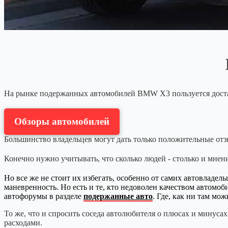
На рынке подержанных автомобилей BMW X3 пользуется дост
Обзоры автомобилей
Большинство владельцев могут дать только положительные отзы
Конечно нужно учитывать, что сколько людей - столько и мнени
Но все же не стоит их избегать, особенно от самих автовладе
маневренность. Но есть и те, кто недоволен качеством автомоб
автофорумы в разделе
подержанные авто
. Где, как ни там м
То же, что и спросить соседа автолюбителя о плюсах и минуса
расходами.