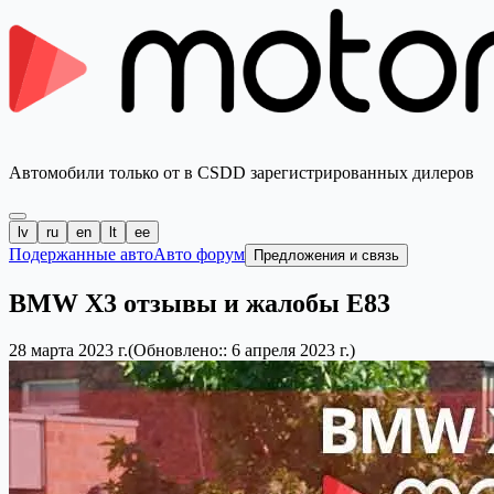
Автомобили только от в CSDD зарегистрированных дилеров
lv
ru
en
lt
ee
Подержанные авто
Авто форум
Предложения и связь
BMW X3 отзывы и жалобы E83
28 марта 2023 г.
(Обновлено:: 6 апреля 2023 г.)