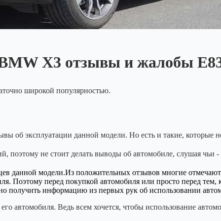
BMW X3 отзывы и жалобы E8
аточно широкой популярностью.
вы об эксплуатации данной модели. Но есть и такие, которые не
й, поэтому не стоит делать выводы об автомобиле, слушая чьи -
льцев данной модели.Из положительных отзывов многие отмечают
иля. Поэтому перед покупкой автомобиля или просто перед тем, 
ожно получить информацию из первых рук об использовании авто
х его автомобиля. Ведь всем хочется, чтобы использование авто