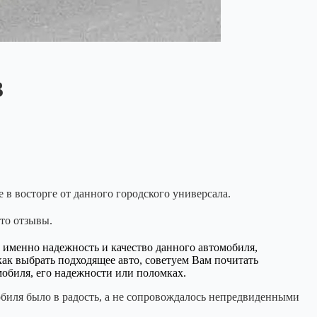
3
 в восторге от данного городского универсала.
 то отзывы.
 именно надежность и качество данного автомобиля,
как выбрать подходящее авто, советуем Вам почитать
мобиля, его надежности или поломках.
мобиля было в радость, а не сопровождалось непредвиденными