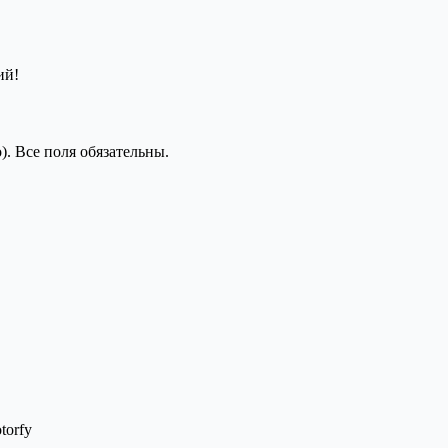
ий!
). Все поля обязательны.
torfy