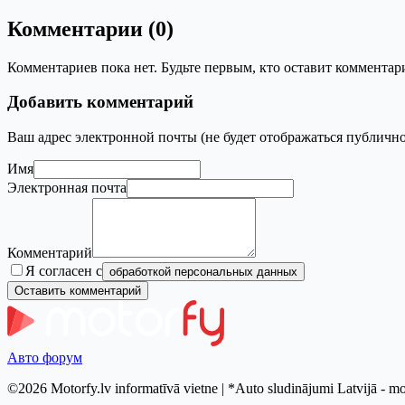
Комментарии (0)
Комментариев пока нет. Будьте первым, кто оставит комментар
Добавить комментарий
Ваш адрес электронной почты (не будет отображаться публично
Имя
Электронная почта
Комментарий
Я согласен с
обработкой персональных данных
Оставить комментарий
Авто форум
©2026 Motorfy.lv informatīvā vietne | *Auto sludinājumi Latvijā - mo