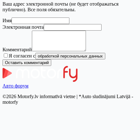
Ваш адрес электронной почты (не будет отображаться
публично). Все поля обязательны.
Имя
Электронная почта
Комментарий
Я согласен с
обработкой персональных данных
Оставить комментарий
Авто форум
©2026 Motorfy.lv informatīvā vietne | *Auto sludinājumi Latvijā -
motorfy