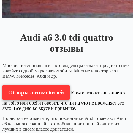
Audi a6 3.0 tdi quattro
отзывы
Многие потенциальные автовладельцы отдают предпочтение
какой-то одной марке автомобиля. Многие в восторге от
BMW, Mercedes, Audi и др.
Обзоры автомобилей
Кто-то всю жизнь катается
на volvo или opel и говорит, что ни на что не променяет это
авто. Все дело во вкусе и привычке.
Но нельзя не отметить, что поклонники Audi отмечают Audi
a6 как многогранный автомобиль, признанный одним из
лучших в своем классе двигателей.