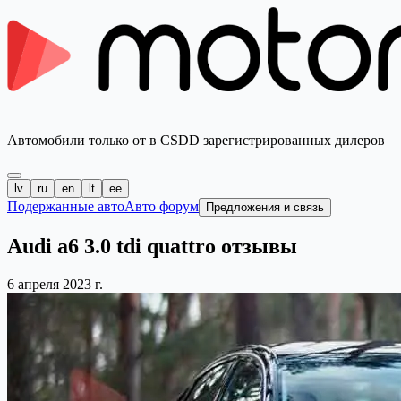
Автомобили только от в CSDD зарегистрированных дилеров
lv
ru
en
lt
ee
Подержанные авто
Авто форум
Предложения и связь
Audi a6 3.0 tdi quattro отзывы
6 апреля 2023 г.