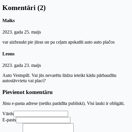
Komentāri (2)
Maiks
2023. gada 25. maijs
var aizbraukt pie jūras un pa ceļam apskatīti auto auto plačos
Leons
2023. gada 23. maijs
Auto Ventspilī. Vai jūs nevarētu lūdzu ieteikt kādu pārbaudītu
autostāvvietu vai placi?
Pievienot komentāru
Jūsu e-pasta adrese (netiks parādīta publiski). Visi lauki ir obligāti.
Vārds
E-pasts