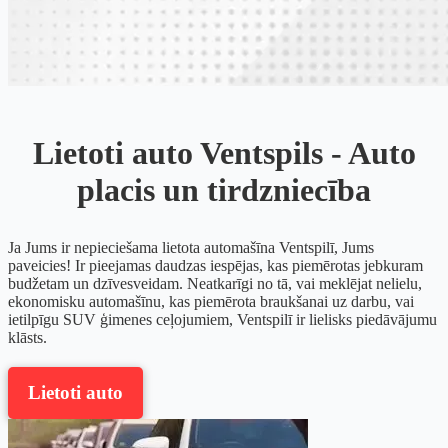
Lietoti auto Ventspils - Auto
placis un tirdzniecība
Ja Jums ir nepieciešama lietota automašīna Ventspilī, Jums
paveicies! Ir pieejamas daudzas iespējas, kas piemērotas jebkuram
budžetam un dzīvesveidam. Neatkarīgi no tā, vai meklējat nelielu,
ekonomisku automašīnu, kas piemērota braukšanai uz darbu, vai
ietilpīgu SUV ģimenes ceļojumiem, Ventspilī ir lielisks piedāvājumu
klāsts.
Lietoti auto