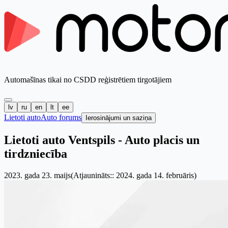
Automašīnas tikai no CSDD reģistrētiem tirgotājiem
lv
ru
en
lt
ee
Lietoti auto
Auto forums
Ierosinājumi un saziņa
Lietoti auto Ventspils - Auto placis un
tirdzniecība
2023. gada 23. maijs
(Atjaunināts:: 2024. gada 14. februāris)