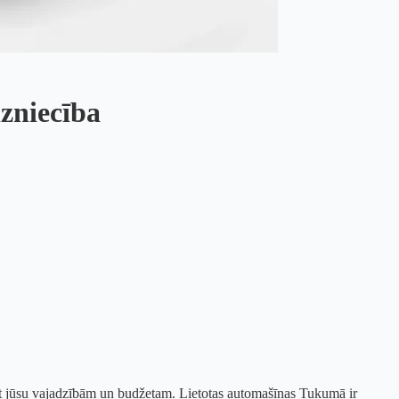
dzniecība
tbilst jūsu vajadzībām un budžetam. Lietotas automašīnas Tukumā ir