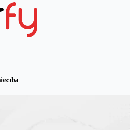
niecība