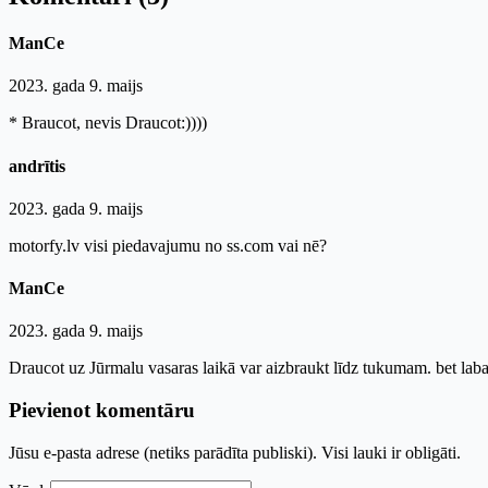
ManCe
2023. gada 9. maijs
* Braucot, nevis Draucot:))))
andrītis
2023. gada 9. maijs
motorfy.lv visi piedavajumu no ss.com vai nē?
ManCe
2023. gada 9. maijs
Draucot uz Jūrmalu vasaras laikā var aizbraukt līdz tukumam. bet laba
Pievienot komentāru
Jūsu e-pasta adrese (netiks parādīta publiski). Visi lauki ir obligāti.