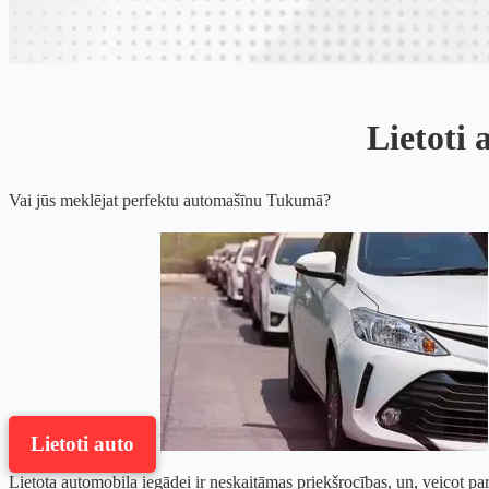
Lietoti 
Vai jūs meklējat perfektu automašīnu Tukumā?
Lietoti auto
Lietota automobiļa iegādei ir neskaitāmas priekšrocības, un, veicot par