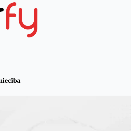
niecība