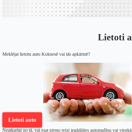
Lietoti 
Meklējat lietotu auto Koknesē vai tās apkārtnē?
Lietoti auto
Neatkarīgi no tā, vai esat pirmo reizi iegādājies automašīnu vai vienkār