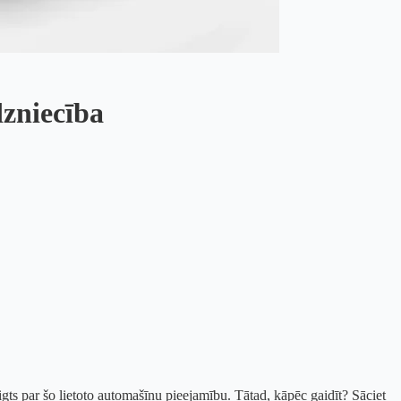
dzniecība
eigts par šo lietoto automašīnu pieejamību. Tātad, kāpēc gaidīt? Sāciet