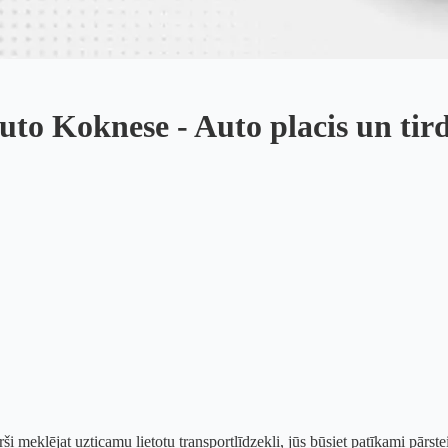
auto Koknese - Auto placis un tir
ši meklējat uzticamu lietotu transportlīdzekli, jūs būsiet patīkami pārst