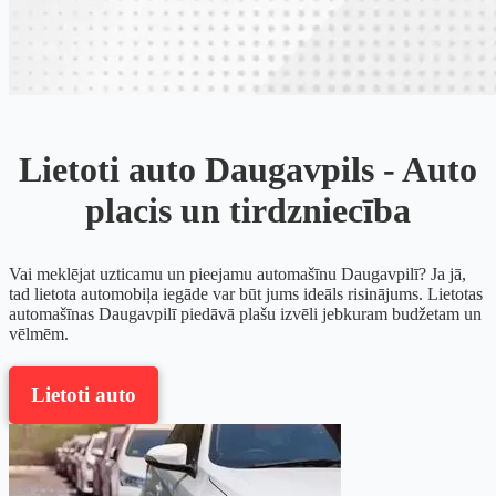
Lietoti auto Daugavpils - Auto
placis un tirdzniecība
Vai meklējat uzticamu un pieejamu automašīnu Daugavpilī? Ja jā,
tad lietota automobiļa iegāde var būt jums ideāls risinājums. Lietotas
automašīnas Daugavpilī piedāvā plašu izvēli jebkuram budžetam un
vēlmēm.
Lietoti auto