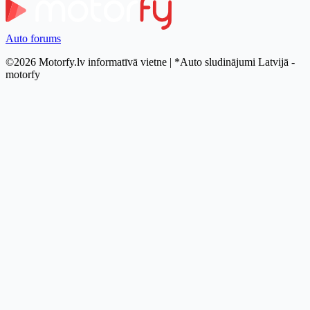
Auto forums
©2026 Motorfy.lv informatīvā vietne | *Auto sludinājumi Latvijā -
motorfy