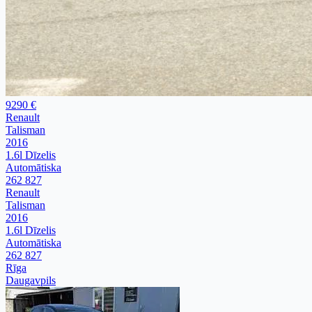
9290 €
Renault
Talisman
2016
1.6l Dīzelis
Automātiska
262 827
Renault
Talisman
2016
1.6l Dīzelis
Automātiska
262 827
Rīga
Daugavpils