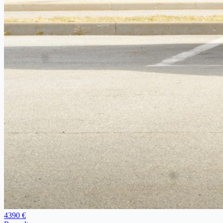
4390 €