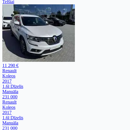
Telšiai
11 290 €
Renault
Koleos
2017
1.6l Dīzelis
Manuāla
231 000
Renault
Koleos
2017
1.6l Dīzelis
Manuāla
231 000