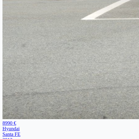
8990 €
Hyundai
Santa FE