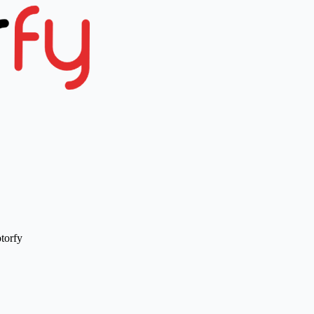
torfy