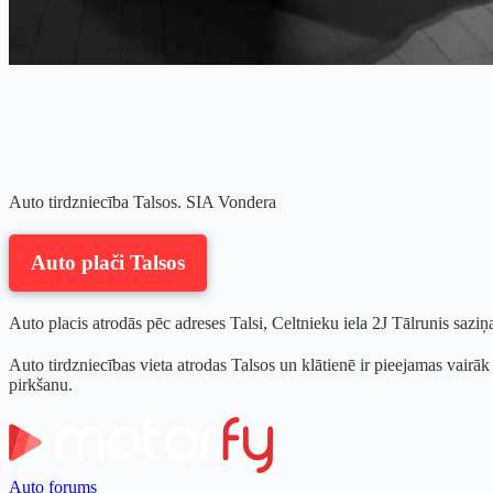
Auto tirdzniecība Talsos. SIA Vondera
Auto plači Talsos
Auto placis atrodās pēc adreses Talsi, Celtnieku iela 2J Tālrunis saz
Auto tirdzniecības vieta atrodas Talsos un klātienē ir pieejamas vairāk
pirkšanu.
Auto forums