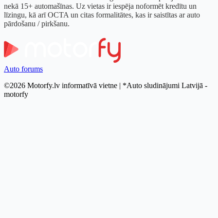
nekā 15+ automašīnas. Uz vietas ir iespēja noformēt kredītu un
līzingu, kā arī OCTA un citas formalitātes, kas ir saistītas ar auto
pārdošanu / pirkšanu.
Auto forums
©2026 Motorfy.lv informatīvā vietne | *Auto sludinājumi Latvijā -
motorfy