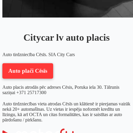
Citycar lv auto placis
Auto tirdzniecība Cēsīs. SIA City Cars
Auto plači Cēsīs
Auto placis atrodās pēc adreses Cēsis, Poruka iela 30. Tālrunis
saziņai +371 25717300
Auto tirdzniecības vieta atrodas Cēsīs un klātienē ir pieejamas vairāk
nekā 20+ automašīnas. Uz vietas ir iespēja noformēt kredītu un
līzingu, kā arī OCTA un citas formalitātes, kas ir saistītas ar auto
pārdošanu / pirkšanu.