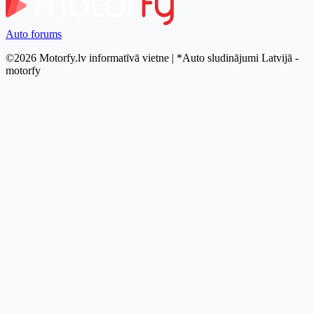
Auto forums
©2026 Motorfy.lv informatīvā vietne | *Auto sludinājumi Latvijā -
motorfy