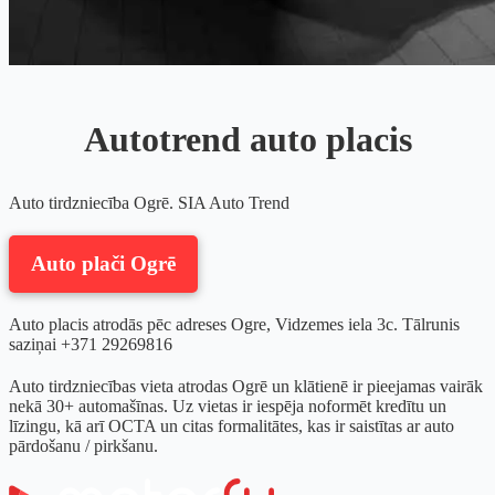
Autotrend auto placis
Auto tirdzniecība Ogrē. SIA Auto Trend
Auto plači Ogrē
Auto placis atrodās pēc adreses Ogre, Vidzemes iela 3c. Tālrunis
saziņai +371 29269816
Auto tirdzniecības vieta atrodas Ogrē un klātienē ir pieejamas vairāk
nekā 30+ automašīnas. Uz vietas ir iespēja noformēt kredītu un
līzingu, kā arī OCTA un citas formalitātes, kas ir saistītas ar auto
pārdošanu / pirkšanu.