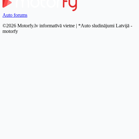
Auto forums
©2026 Motorfy.lv informatīvā vietne | *Auto sludinājumi Latvijā -
motorfy