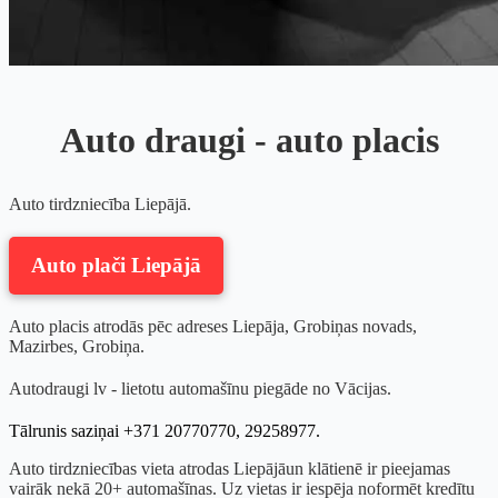
Auto draugi - auto placis
Auto tirdzniecība Liepājā.
Auto plači Liepājā
Auto placis atrodās pēc adreses Liepāja, Grobiņas novads,
Mazirbes, Grobiņa.
Autodraugi lv - lietotu automašīnu piegāde no Vācijas.
Tālrunis saziņai +371 20770770, 29258977.
Auto tirdzniecības vieta atrodas Liepājāun klātienē ir pieejamas
vairāk nekā 20+ automašīnas. Uz vietas ir iespēja noformēt kredītu