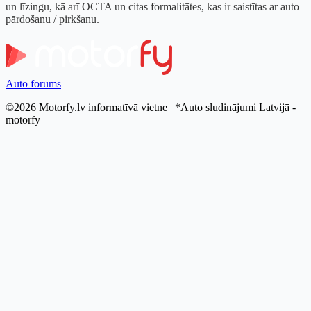
un līzingu, kā arī OCTA un citas formalitātes, kas ir saistītas ar auto
pārdošanu / pirkšanu.
Auto forums
©2026 Motorfy.lv informatīvā vietne | *Auto sludinājumi Latvijā -
motorfy