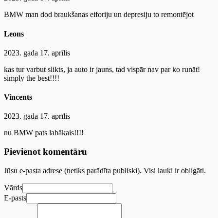
BMW man dod braukšanas eiforiju un depresiju to remontējot
Leons
2023. gada 17. aprīlis
kas tur varbut slikts, ja auto ir jauns, tad vispār nav par ko runāt!
simply the best!!!!
Vincents
2023. gada 17. aprīlis
nu BMW pats labākais!!!!
Pievienot komentāru
Jūsu e-pasta adrese (netiks parādīta publiski). Visi lauki ir obligāti.
Vārds
E-pasts