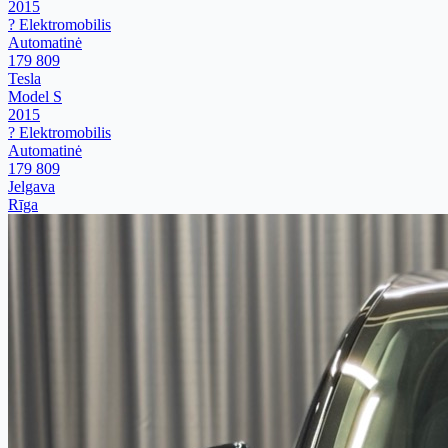
2015
? Elektromobilis
Automatinė
179 809
Tesla
Model S
2015
? Elektromobilis
Automatinė
179 809
Jelgava
Rīga