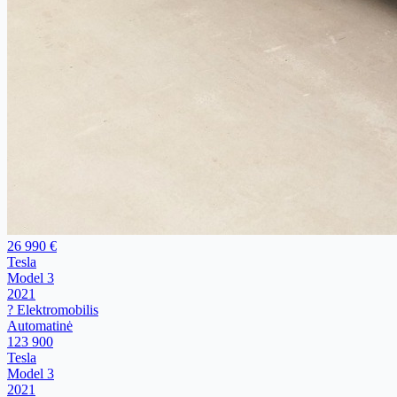
26 990 €
Tesla
Model 3
2021
? Elektromobilis
Automatinė
123 900
Tesla
Model 3
2021