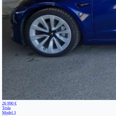
26 990 €
Tesla
Model 3