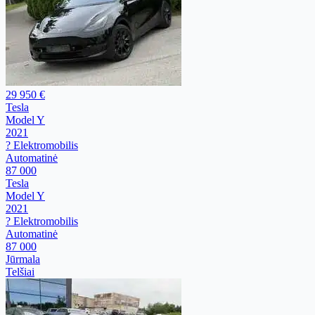
29 950 €
Tesla
Model Y
2021
? Elektromobilis
Automatinė
87 000
Tesla
Model Y
2021
? Elektromobilis
Automatinė
87 000
Jūrmala
Telšiai