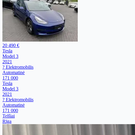
20 490 €
Tesla
Model 3
2021
? Elektromobilis
Automatinė
171 000
Tesla
Model 3
2021
? Elektromobilis
Automatinė
171 000
Telšiai
Rīga