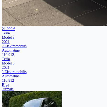
21 990 €
Tesla
Model 3
2021
? Elektromobilis
Automatinė
110 912
Tesla
Model 3
2021
? Elektromobilis
Automatinė
110 912
Rīga
Jūrmala