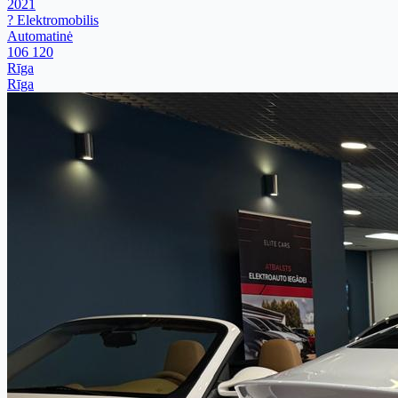
2021
? Elektromobilis
Automatinė
106 120
Rīga
Rīga