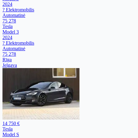
2024
? Elektromobilis
Automatinė
75 278
Tesla
Model 3
2024
? Elektromobilis
Automatinė
75 278
Rīga
Jelgava
14 750 €
Tesla
Model S