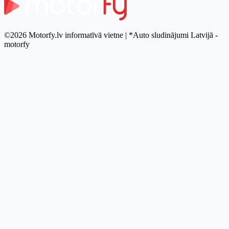
©2026 Motorfy.lv informatīvā vietne | *Auto sludinājumi Latvijā -
motorfy