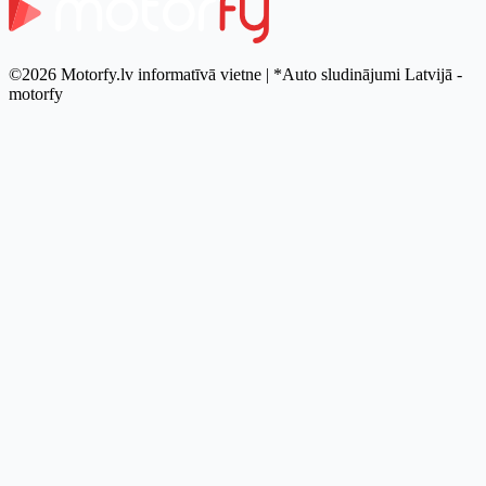
©2026 Motorfy.lv informatīvā vietne | *Auto sludinājumi Latvijā -
motorfy