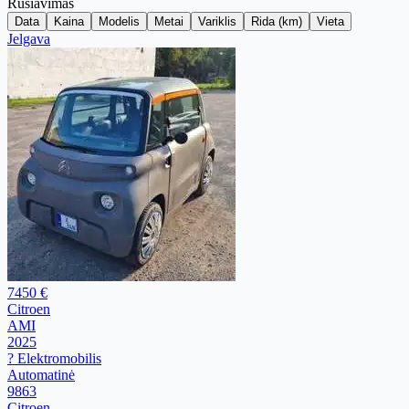
Rūšiavimas
Data
Kaina
Modelis
Metai
Variklis
Rida (km)
Vieta
Jelgava
7450 €
Citroen
AMI
2025
? Elektromobilis
Automatinė
9863
Citroen