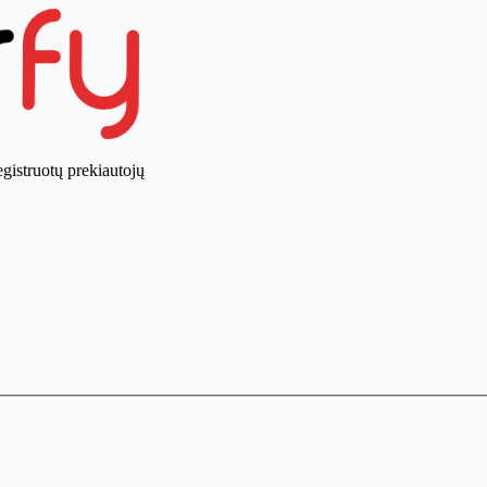
gistruotų prekiautojų