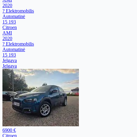
2020
? Elektromobilis
Automatinė
15 193
Citroen
AMI
2020
? Elektromobilis
Automatinė
15 193
Jelgava
Jelgava
6900 €
Citroen