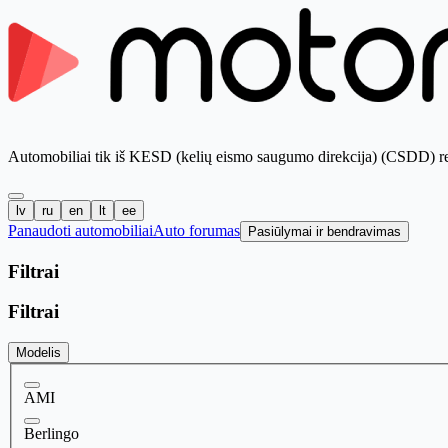
Automobiliai tik iš KESD (kelių eismo saugumo direkcija) (CSDD) re
lv
ru
en
lt
ee
Panaudoti automobiliai
Auto forumas
Pasiūlymai ir bendravimas
Filtrai
Filtrai
Modelis
AMI
Berlingo