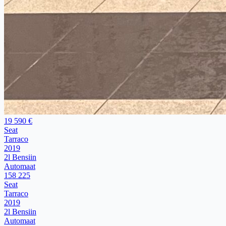
19 590 €
Seat
Tarraco
2019
2l Bensiin
Automaat
158 225
Seat
Tarraco
2019
2l Bensiin
Automaat