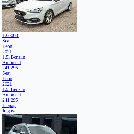
12 000 €
Seat
Leon
2021
1.5l Bensiin
Automaat
241 295
Seat
Leon
2021
1.5l Bensiin
Automaat
241 295
Liepāja
Jelgava