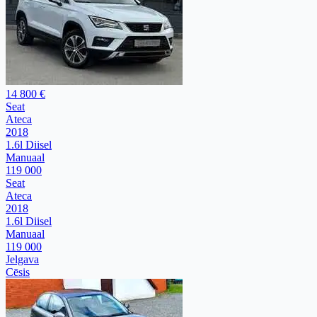
14 800 €
Seat
Ateca
2018
1.6l Diisel
Manuaal
119 000
Seat
Ateca
2018
1.6l Diisel
Manuaal
119 000
Jelgava
Cēsis