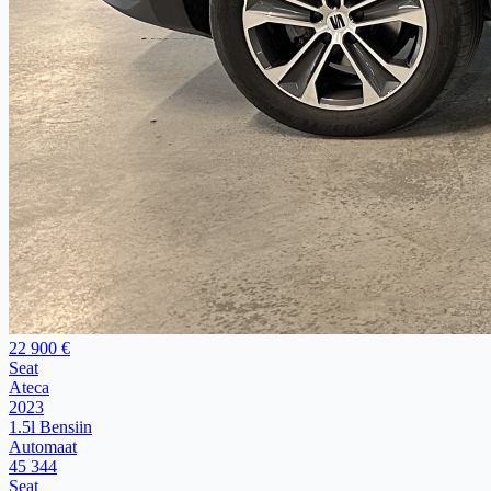
22 900 €
Seat
Ateca
2023
1.5l Bensiin
Automaat
45 344
Seat