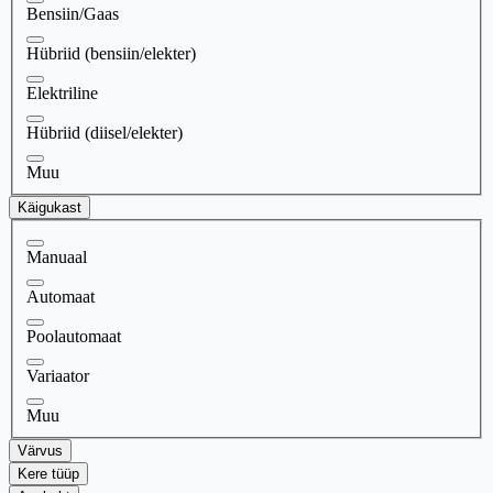
Bensiin/Gaas
Hübriid (bensiin/elekter)
Elektriline
Hübriid (diisel/elekter)
Muu
Käigukast
Manuaal
Automaat
Poolautomaat
Variaator
Muu
Värvus
Kere tüüp