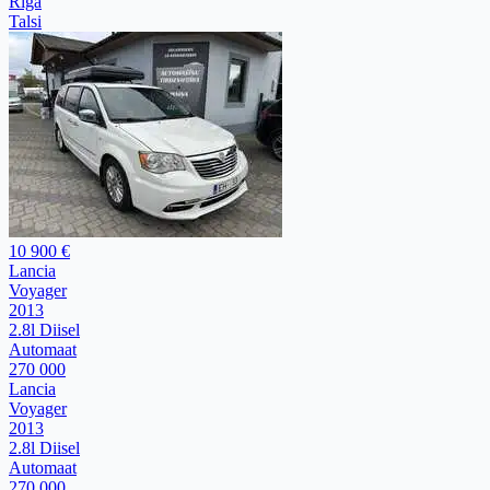
Rīga
Talsi
10 900 €
Lancia
Voyager
2013
2.8l Diisel
Automaat
270 000
Lancia
Voyager
2013
2.8l Diisel
Automaat
270 000