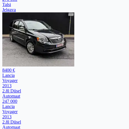
Talsi
Jelgava
8400 €
Lancia
Voyager
2013
2.8l Diisel
Automaat
247 000
Lancia
Voyager
2013
2.8l Diisel
Automaat