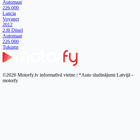
Automaat
226 000
Lancia
Voyager
2012
2.8l Diisel
Automaat
226 000
Tukums
©2026 Motorfy.lv informatīvā vietne | *Auto sludinājumi Latvijā -
motorfy