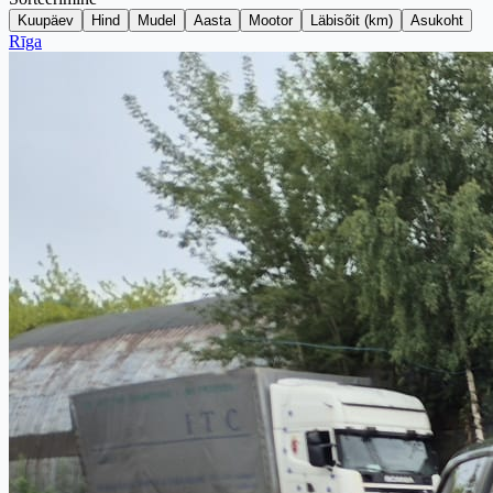
Kuupäev
Hind
Mudel
Aasta
Mootor
Läbisõit (km)
Asukoht
Rīga