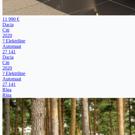
11 990 €
Dacia
Citi
2020
? Elektriline
Automaat
27 141
Dacia
Citi
2020
? Elektriline
Automaat
27 141
Rīga
Rīga