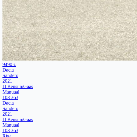
9490 €
Dacia
Sandero
2021
1l Bensiin/Gaas
Manuaal
108 363
Dacia
Sandero
2021
1l Bensiin/Gaas
Manuaal
108 363
Rīga