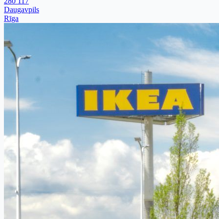
280 117
Daugavpils
Rīga