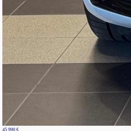
45 990 €